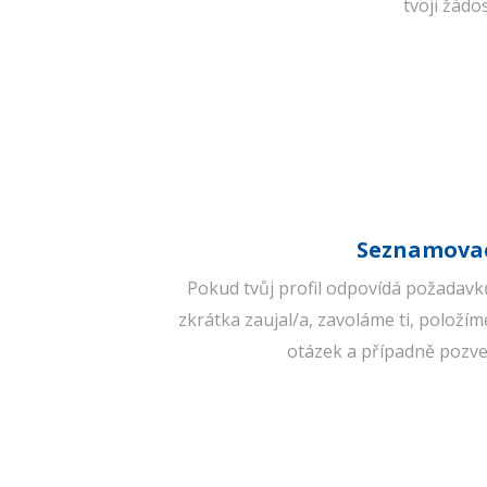
tvoji žádos
Seznamovac
Pokud tvůj profil odpovídá požadavk
zkrátka zaujal/a, zavoláme ti, položím
otázek a případně pozv