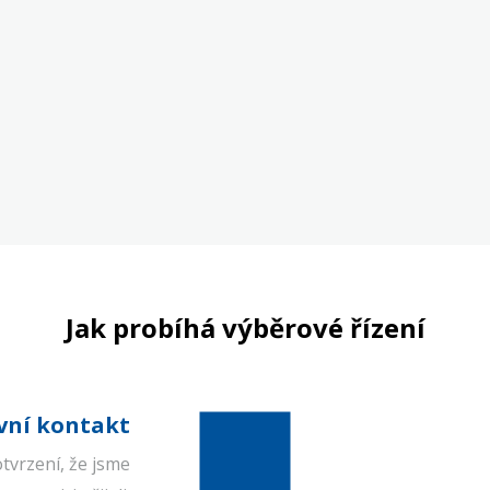
Jak probíhá výběrové řízení
vní kontakt
otvrzení, že jsme