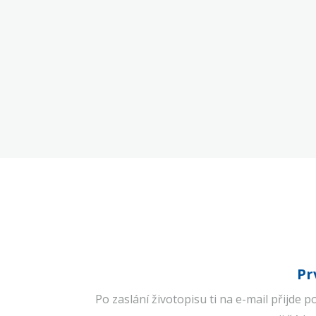
Pr
Po zaslání životopisu ti na e-mail přijde p