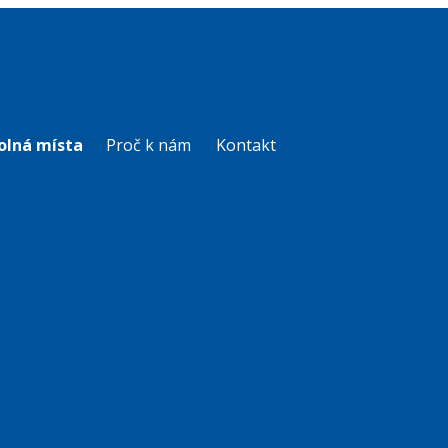
olná místa
Proč k nám
Kontakt