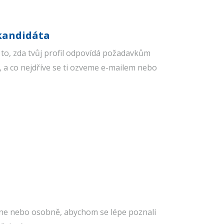
kandidáta
to, zda tvůj profil odpovídá požadavkům
, a co nejdříve se ti ozveme e-mailem nebo
ine nebo osobně, abychom se lépe poznali