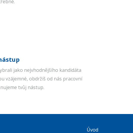
otřebné.
nástup
ybrali jako nejvhodnějšího kandidáta
u vzájemné, obdržíš od nás pracovní
nujeme tvůj nástup.
Úvod